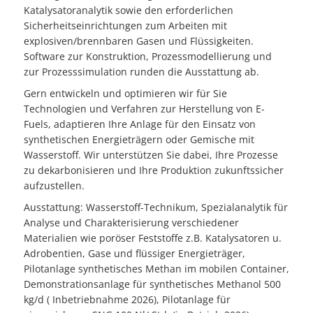
Katalysatoranalytik sowie den erforderlichen
Sicherheitseinrichtungen zum Arbeiten mit
explosiven/brennbaren Gasen und Flüssigkeiten.
Software zur Konstruktion, Prozessmodellierung und
zur Prozesssimulation runden die Ausstattung ab.
Gern entwickeln und optimieren wir für Sie
Technologien und Verfahren zur Herstellung von E-
Fuels, adaptieren Ihre Anlage für den Einsatz von
synthetischen Energieträgern oder Gemische mit
Wasserstoff. Wir unterstützen Sie dabei, Ihre Prozesse
zu dekarbonisieren und Ihre Produktion zukunftssicher
aufzustellen.
Ausstattung: Wasserstoff-Technikum, Spezialanalytik für
Analyse und Charakterisierung verschiedener
Materialien wie poröser Feststoffe z.B. Katalysatoren u.
Adrobentien, Gase und flüssiger Energieträger,
Pilotanlage synthetisches Methan im mobilen Container,
Demonstrationsanlage für synthetisches Methanol 500
kg/d ( Inbetriebnahme 2026), Pilotanlage für