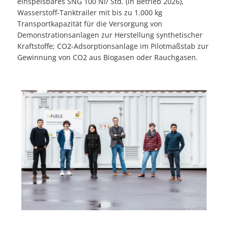
einspeisbares SNG 100 Nl/ Std. (in Betrieb 2026),
Wasserstoff-Tanktrailer mit bis zu 1.000 kg
Transportkapazität für die Versorgung von
Demonstrationsanlagen zur Herstellung synthetischer
Kraftstoffe; CO2-Adsorptionsanlage im Pilotmaßstab zur
Gewinnung von CO2 aus Biogasen oder Rauchgasen.