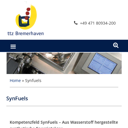
Zum
Inhalt
springen
+49 471 80934-200
Home
»
Synfuels
SynFuels
Kompetenzfeld SynFuels – Aus Wasserstoff hergestellte