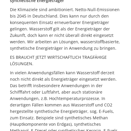
synthetische Energieträger
Die Klimaziele sind ambitioniert. Netto-Null-Emissionen
bis 2045 in Deutschland. Dies kann nur durch den
konsequenten Einsatz erneuerbarer Energieträger
gelingen. Wasserstoff gilt als der Energieträger der
Zukunft, doch kann er nicht überall direkt eingesetzt
werden. Wir arbeiten an Lösungen, wasserstoffbasierte,
synthetische Energieträger in Anwendung zu bringen.
ES BRAUCHT JETZT WIRTSCHAFTLICH TRAGFÄHIGE
LÖSUNGEN.
In vielen Anwendungsfällen kann Wasserstoff derzeit
noch nicht direkt als Energieträger eingesetzt werden.
Das betrifft insbesondere Anwendungen in der
Schifffahrt oder Luftfahrt, aber auch stationäre
Anwendungen, z.B. Hochtemperaturprozesse. In
derartigen Fällen kommen aus Wasserstoff und CO2
hergestellte synthetische Energieträger, sog. E-Fuels,
zum Einsatz. Beispiele sind synthetisches Methan
(Hauptkomponente von Erdgas), synthetisches
Methanol, E-Diesel oder synthetisches Kerosin. E-Fuels