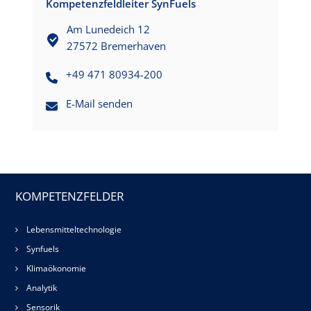
Kompetenzfeldleiter SynFuels
Am Lunedeich 12
27572 Bremerhaven
+49 471 80934-200
E-Mail senden
KOMPETENZFELDER
Lebensmitteltechnologie
Synfuels
Klimaökonomie
Analytik
Sensorik