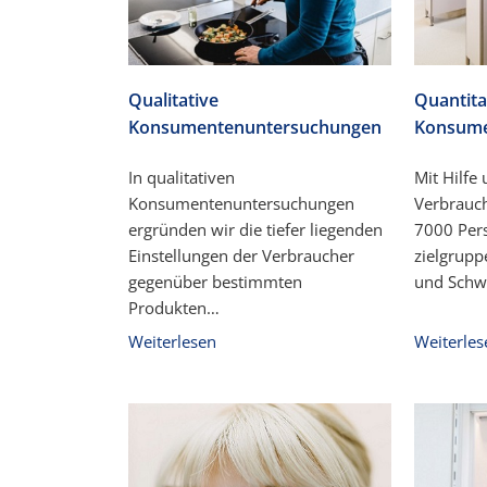
Qualitative
Quantita
Konsumentenuntersuchungen
Konsume
In qualitativen
Mit Hilfe
Konsumentenuntersuchungen
Verbrauc
ergründen wir die tiefer liegenden
7000 Pers
Einstellungen der Verbraucher
zielgrupp
gegenüber bestimmten
und Schw
Produkten…
Weiterlesen
Weiterles