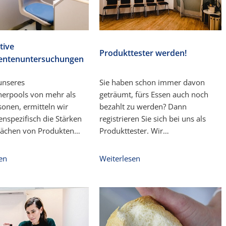
tive
Produkttester werden!
ntenuntersuchungen
 unseres
Sie haben schon immer davon
herpools von mehr als
geträumt, fürs Essen auch noch
onen, ermitteln wir
bezahlt zu werden? Dann
enspezifisch die Stärken
registrieren Sie sich bei uns als
ächen von Produkten…
Produkttester. Wir…
en
Weiterlesen