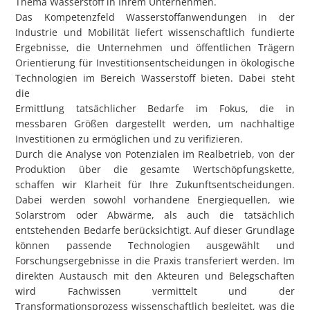
Thema Wasserstoff in Ihrem Unternehmen.
Das Kompetenzfeld Wasserstoffanwendungen in der
Industrie und Mobilität liefert wissenschaftlich fundierte
Ergebnisse, die Unternehmen und öffentlichen Trägern
Orientierung für Investitionsentscheidungen in ökologische
Technologien im Bereich Wasserstoff bieten. Dabei steht
die
Ermittlung tatsächlicher Bedarfe im Fokus, die in
messbaren Größen dargestellt werden, um nachhaltige
Investitionen zu ermöglichen und zu verifizieren.
Durch die Analyse von Potenzialen im Realbetrieb, von der
Produktion über die gesamte Wertschöpfungskette,
schaffen wir Klarheit für Ihre Zukunftsentscheidungen.
Dabei werden sowohl vorhandene Energiequellen, wie
Solarstrom oder Abwärme, als auch die tatsächlich
entstehenden Bedarfe berücksichtigt. Auf dieser Grundlage
können passende Technologien ausgewählt und
Forschungsergebnisse in die Praxis transferiert werden. Im
direkten Austausch mit den Akteuren und Belegschaften
wird Fachwissen vermittelt und der
Transformationsprozess wissenschaftlich begleitet, was die