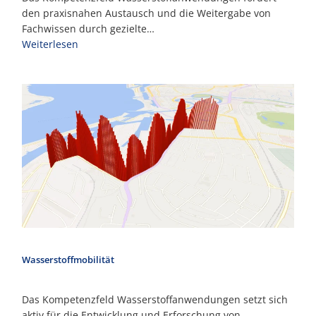
den praxisnahen Austausch und die Weitergabe von
Fachwissen durch gezielte…
Weiterlesen
Wasserstoffmobilität
Das Kompetenzfeld Wasserstoffanwendungen setzt sich
aktiv für die Entwicklung und Erforschung von