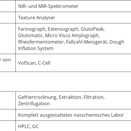
NIR- und MIR-Spektrometer
Texture Analyser
Farinograph, Extensograph, GlutoPeak,
Glutomatic, Micro Visco Amylograph,
Rheofermentometer, Fallzahl-Messgerät, Dough
Inflation System
r von
VolScan, C-Cell
Gefriertrocknung, Extraktion, Filtration,
Zentrifugation
Komplett ausgestattetes nasschemisches Labor
HPLC, GC