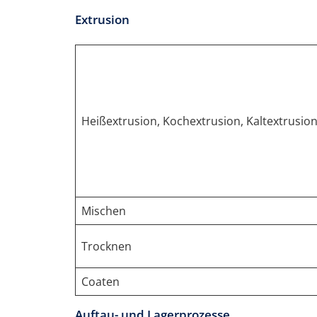
Extrusion
Heißextrusion, Kochextrusion, Kaltextrusio
Mischen
Trocknen
Coaten
Auftau- und Lagerprozesse