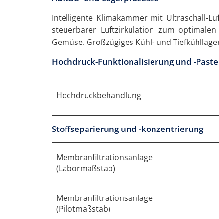
Intelligente Klimakammer mit Ultraschall-Lu
steuerbarer Luftzirkulation zum optimalen
Gemüse. Großzügiges Kühl- und Tiefkühllager
Hochdruck-Funktionalisierung und -Paste
Hochdruckbehandlung
Stoffseparierung und -konzentrierung
Membranfiltrationsanlage
(Labormaßstab)
Membranfiltrationsanlage
(Pilotmaßstab)