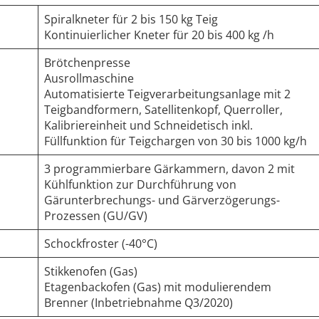
Spiralkneter für 2 bis 150 kg Teig
Kontinuierlicher Kneter für 20 bis 400 kg /h
Brötchenpresse
Ausrollmaschine
Automatisierte Teigverarbeitungsanlage mit 2
Teigbandformern, Satellitenkopf, Querroller,
Kalibriereinheit und Schneidetisch inkl.
Füllfunktion für Teigchargen von 30 bis 1000 kg/h
3 programmierbare Gärkammern, davon 2 mit
Kühlfunktion zur Durchführung von
Gärunterbrechungs- und Gärverzögerungs-
Prozessen (GU/GV)
Schockfroster (-40°C)
Stikkenofen (Gas)
Etagenbackofen (Gas) mit modulierendem
Brenner (Inbetriebnahme Q3/2020)