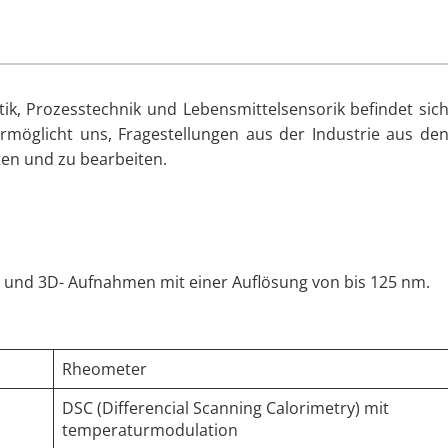
tik, Prozesstechnik und Lebensmittelsensorik befindet sic
möglicht uns, Fragestellungen aus der Industrie aus de
ten und zu bearbeiten.
- und 3D- Aufnahmen mit einer Auflösung von bis 125 nm.
Rheometer
DSC (Differencial Scanning Calorimetry) mit
temperaturmodulation