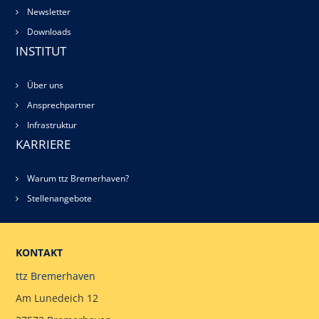
Newsletter
Downloads
INSTITUT
Über uns
Ansprechpartner
Infrastruktur
KARRIERE
Warum ttz Bremerhaven?
Stellenangebote
KONTAKT
ttz Bremerhaven
Am Lunedeich 12