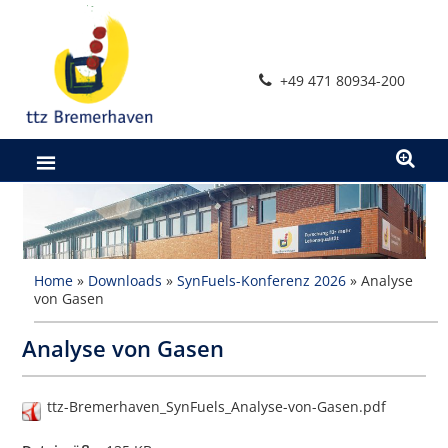
Zum
Inhalt
springen
+49 471 80934-200
Home
»
Downloads
»
SynFuels-Konferenz 2026
»
Analyse
von Gasen
Analyse von Gasen
ttz-Bremerhaven_SynFuels_Analyse-von-Gasen.pdf