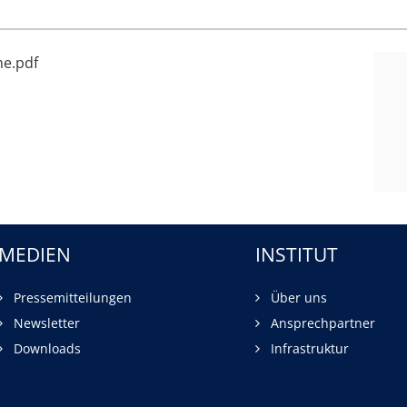
me.pdf
MEDIEN
INSTITUT
Pressemitteilungen
Über uns
Newsletter
Ansprechpartner
Downloads
Infrastruktur