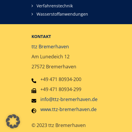
Verfahrenstechnik
Wasserstoffanwendungen
KONTAKT
ttz Bremerhaven
Am Lunedeich 12
27572 Bremerhaven
+49 471 80934-200
+49 471 80934-299
info@ttz-bremerhaven.de
www.ttz-bremerhaven.de
© 2023 ttz Bremerhaven