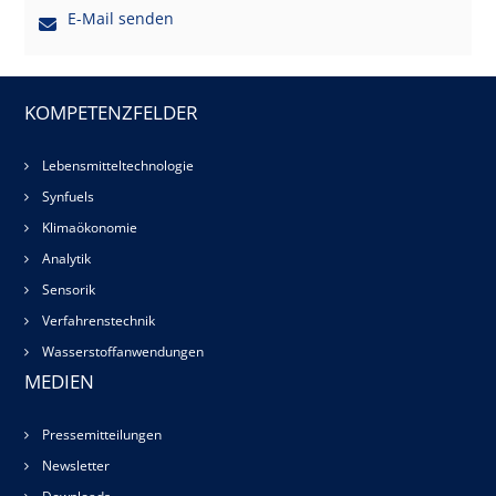
E-Mail senden
KOMPETENZFELDER
Lebensmitteltechnologie
Synfuels
Klimaökonomie
Analytik
Sensorik
Verfahrenstechnik
Wasserstoffanwendungen
MEDIEN
Pressemitteilungen
Newsletter