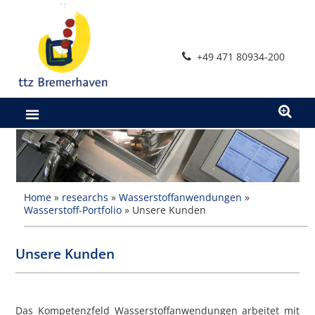
Zum
Inhalt
springen
+49 471 80934-200
Home
»
researchs
»
Wasserstoffanwendungen
»
Wasserstoff-Portfolio
»
Unsere Kunden
Unsere Kunden
Das Kompetenzfeld Wasserstoffanwendungen arbeitet mit