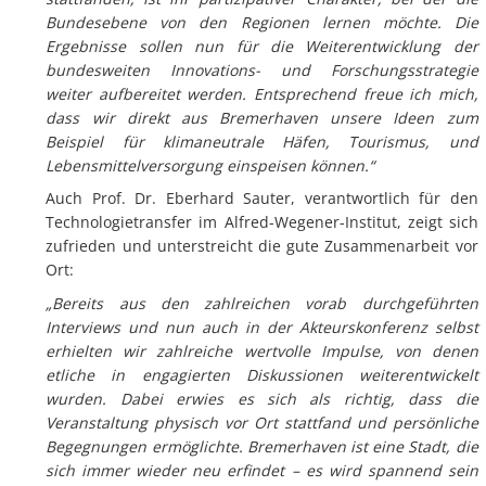
Bundesebene von den Regionen lernen möchte. Die
Ergebnisse sollen nun für die Weiterentwicklung der
bundesweiten Innovations- und Forschungsstrategie
weiter aufbereitet werden. Entsprechend freue ich mich,
dass wir direkt aus Bremerhaven unsere Ideen zum
Beispiel für klimaneutrale Häfen, Tourismus, und
Lebensmittelversorgung einspeisen können.“
Auch Prof. Dr. Eberhard Sauter, verantwortlich für den
Technologietransfer im Alfred-Wegener-Institut, zeigt sich
zufrieden und unterstreicht die gute Zusammenarbeit vor
Ort:
„Bereits aus den zahlreichen vorab durchgeführten
Interviews und nun auch in der Akteurskonferenz selbst
erhielten wir zahlreiche wertvolle Impulse, von denen
etliche in engagierten Diskussionen weiterentwickelt
wurden. Dabei erwies es sich als richtig, dass die
Veranstaltung physisch vor Ort stattfand und persönliche
Begegnungen ermöglichte. Bremerhaven ist eine Stadt, die
sich immer wieder neu erfindet – es wird spannend sein