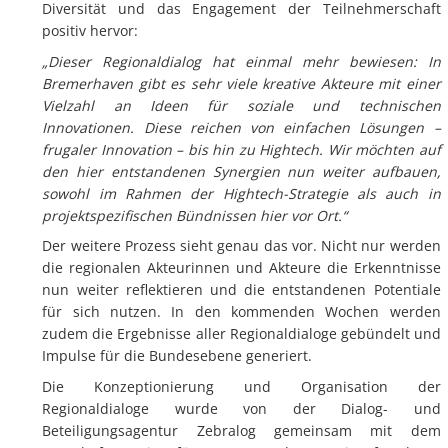
Diversität und das Engagement der Teilnehmerschaft
positiv hervor:
„Dieser Regionaldialog hat einmal mehr bewiesen: In
Bremerhaven gibt es sehr viele kreative Akteure mit einer
Vielzahl an Ideen für soziale und technischen
Innovationen. Diese reichen von einfachen Lösungen –
frugaler Innovation – bis hin zu Hightech. Wir möchten auf
den hier entstandenen Synergien nun weiter aufbauen,
sowohl im Rahmen der Hightech-Strategie als auch in
projektspezifischen Bündnissen hier vor Ort.“
Der weitere Prozess sieht genau das vor. Nicht nur werden
die regionalen Akteurinnen und Akteure die Erkenntnisse
nun weiter reflektieren und die entstandenen Potentiale
für sich nutzen. In den kommenden Wochen werden
zudem die Ergebnisse aller Regionaldialoge gebündelt und
Impulse für die Bundesebene generiert.
Die Konzeptionierung und Organisation der
Regionaldialoge wurde von der Dialog- und
Beteiligungsagentur Zebralog gemeinsam mit dem