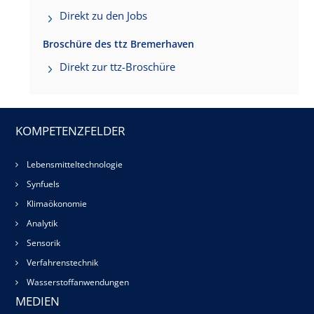
Direkt zu den Jobs
Broschüre des ttz Bremerhaven
Direkt zur ttz-Broschüre
KOMPETENZFELDER
Lebensmitteltechnologie
Synfuels
Klimaökonomie
Analytik
Sensorik
Verfahrenstechnik
Wasserstoffanwendungen
MEDIEN