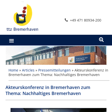
Zum
Inhalt
springen
+49 471 80934-200
Home
»
Articles
»
Pressemitteilungen
»
Akteurskonferenz in
Bremerhaven zum Thema: Nachhaltiges Bremerhaven
Akteurskonferenz in Bremerhaven zum
Thema: Nachhaltiges Bremerhaven