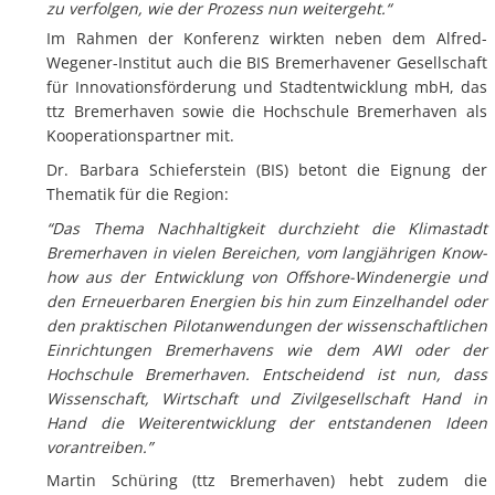
zu verfolgen, wie der Prozess nun weitergeht.“
Im Rahmen der Konferenz wirkten neben dem Alfred-
Wegener-Institut auch die BIS Bremerhavener Gesellschaft
für Innovationsförderung und Stadtentwicklung mbH, das
ttz Bremerhaven sowie die Hochschule Bremerhaven als
Kooperationspartner mit.
Dr. Barbara Schieferstein (BIS) betont die Eignung der
Thematik für die Region:
“Das Thema Nachhaltigkeit durchzieht die Klimastadt
Bremerhaven in vielen Bereichen, vom langjährigen Know-
how aus der Entwicklung von Offshore-Windenergie und
den Erneuerbaren Energien bis hin zum Einzelhandel oder
den praktischen Pilotanwendungen der wissenschaftlichen
Einrichtungen Bremerhavens wie dem AWI oder der
Hochschule Bremerhaven. Entscheidend ist nun, dass
Wissenschaft, Wirtschaft und Zivilgesellschaft Hand in
Hand die Weiterentwicklung der entstandenen Ideen
vorantreiben.”
Martin Schüring (ttz Bremerhaven) hebt zudem die