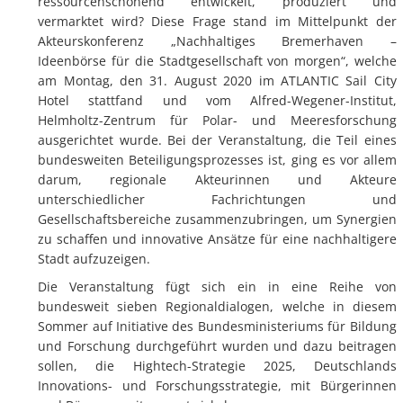
ressourcenschonend entwickelt, produziert und
vermarktet wird? Diese Frage stand im Mittelpunkt der
Akteurskonferenz „Nachhaltiges Bremerhaven –
Ideenbörse für die Stadtgesellschaft von morgen“, welche
am Montag, den 31. August 2020 im ATLANTIC Sail City
Hotel stattfand und vom Alfred-Wegener-Institut,
Helmholtz-Zentrum für Polar- und Meeresforschung
ausgerichtet wurde. Bei der Veranstaltung, die Teil eines
bundesweiten Beteiligungsprozesses ist, ging es vor allem
darum, regionale Akteurinnen und Akteure
unterschiedlicher Fachrichtungen und
Gesellschaftsbereiche zusammenzubringen, um Synergien
zu schaffen und innovative Ansätze für eine nachhaltigere
Stadt aufzuzeigen.
Die Veranstaltung fügt sich ein in eine Reihe von
bundesweit sieben Regionaldialogen, welche in diesem
Sommer auf Initiative des Bundesministeriums für Bildung
und Forschung durchgeführt wurden und dazu beitragen
sollen, die Hightech-Strategie 2025, Deutschlands
Innovations- und Forschungsstrategie, mit Bürgerinnen