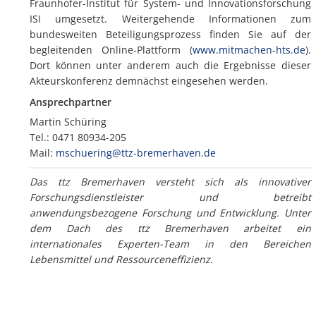
Fraunhofer-Institut für System- und Innovationsforschung
ISI umgesetzt. Weitergehende Informationen zum
bundesweiten Beteiligungsprozess finden Sie auf der
begleitenden Online-Plattform (
www.mitmachen-hts.de
).
Dort können unter anderem auch die Ergebnisse dieser
Akteurskonferenz demnächst eingesehen werden.
Ansprechpartner
Martin Schüring
Tel.: 0471 80934-205
Mail:
mschuering@ttz-bremerhaven.de
Das ttz Bremerhaven versteht sich als innovativer
Forschungsdienstleister und betreibt
anwendungsbezogene Forschung und Entwicklung. Unter
dem Dach des ttz Bremerhaven arbeitet ein
internationales Experten-Team in den Bereichen
Lebensmittel und Ressourceneffizienz.