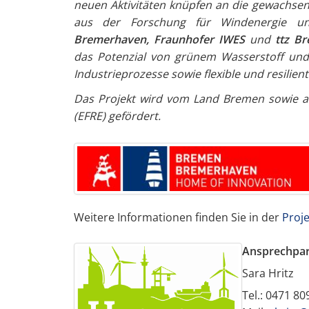
neuen Aktivitäten knüpfen an die gewachse
aus der Forschung für Windenergie un
Bremerhaven, Fraunhofer IWES
und
ttz B
das Potenzial von grünem Wasserstoff und 
Industrieprozesse sowie flexible und resilie
Das Projekt wird vom Land Bremen sowie au
(EFRE) gefördert.
Weitere Informationen finden Sie in der
Proj
Ansprechpar
Sara Hritz
Tel.: 0471 8