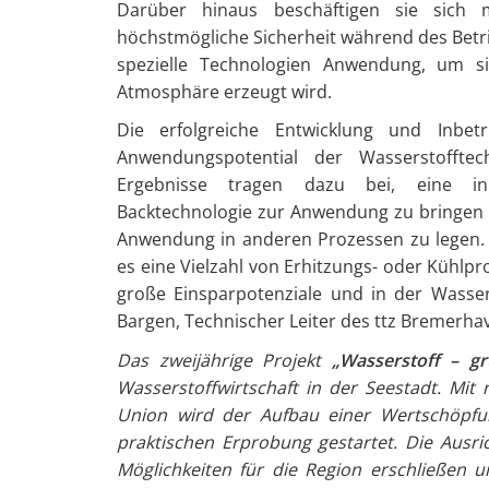
Darüber hinaus beschäftigen sie sich 
höchstmögliche Sicherheit während des Betri
spezielle Technologien Anwendung, um si
Atmosphäre erzeugt wird.
Die erfolgreiche Entwicklung und Inbet
Anwendungspotential der Wasserstofftec
Ergebnisse tragen dazu bei, eine inn
Backtechnologie zur Anwendung zu bringen u
Anwendung in anderen Prozessen zu legen. 
es eine Vielzahl von Erhitzungs- oder Kühlp
große Einsparpotenziale und in der Wasser
Bargen, Technischer Leiter des ttz Bremerha
Das zweijährige Projekt
„Wasserstoff – g
Wasserstoffwirtschaft in der Seestadt. M
Union wird der Aufbau einer Wertschöpfu
praktischen Erprobung gestartet. Die Ausr
Möglichkeiten für die Region erschließen 