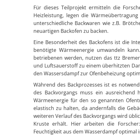
Für dieses Teilprojekt ermitteln die Fors
Heizleistung, legen die Wärmeübertragung 
unterschiedliche Backwaren wie z.B. Brötch
neuartigen Backofen zu backen.
Eine Besonderheit des Backofens ist die Inte
benötigte Wärmeenergie umwandeln kann. 
betriebenen werden, nutzen das ttz Bremer
und Luftsauerstoff zu einem überhitzten Dam
den Wassersdampf zur Ofenbeheizung optima
Während des Backprozesses ist es notwendig
des Backvorgangs muss ein ausreichend he
Wärmeenergie für den so genannten Ofentri
elastisch zu halten, da andernfalls die Geb
weiteren Verlauf des Backvorgangs wird übli
Kruste erhält. Hier arbeiten die Forsch
Feuchtigkeit aus dem Wasserdampf optimal 