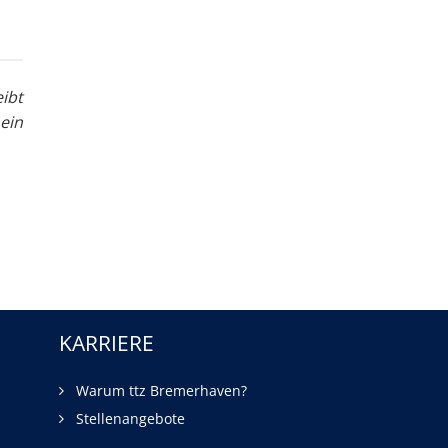
ibt
ein
KARRIERE
Warum ttz Bremerhaven?
Stellenangebote