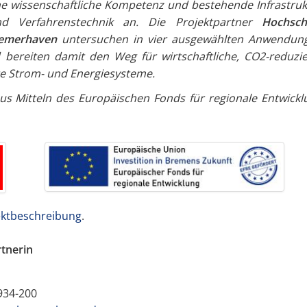
ne wissenschaftliche Kompetenz und bestehende Infrastruk
d Verfahrenstechnik an. Die Projektpartner
Hochsch
remerhaven
untersuchen in vier ausgewählten Anwendun
bereiten damit den Weg für wirtschaftliche, CO2-reduzie
nte Strom- und Energiesysteme.
s Mitteln des Europäischen Fonds für regionale Entwickl
ektbeschreibung
.
tnerin
0934-200