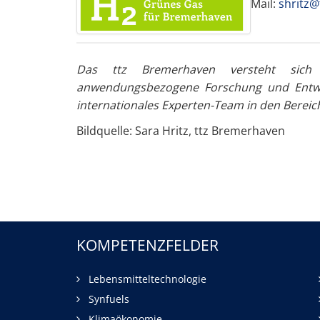
Mail:
shritz@
Das ttz Bremerhaven versteht sich al
anwendungsbezogene Forschung und Entwic
internationales Experten-Team in den Bereic
Bildquelle: Sara Hritz, ttz Bremerhaven
KOMPETENZFELDER
Lebensmitteltechnologie
Synfuels
Klimaökonomie