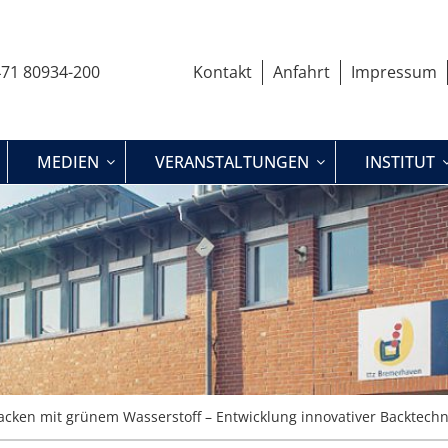
71 80934-200
Kontakt
Anfahrt
Impressum
MEDIEN
VERANSTALTUNGEN
INSTITUT
acken mit grünem Wasserstoff – Entwicklung innovativer Backtechn