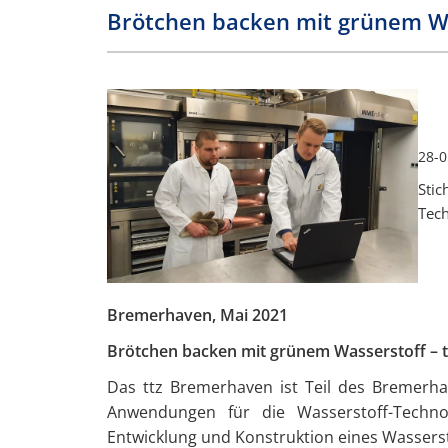
Brötchen backen mit grünem Wa
28-0
Stic
Tech
Bremerhaven, Mai 2021
Brötchen backen mit grünem Wasserstoff – t
Das ttz Bremerhaven ist Teil des Bremerha
Anwendungen für die Wasserstoff-Technol
Entwicklung und Konstruktion eines Wasserst