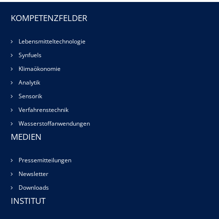
KOMPETENZFELDER
Lebensmitteltechnologie
Synfuels
Klimaökonomie
Analytik
Sensorik
Verfahrenstechnik
Wasserstoffanwendungen
MEDIEN
Pressemitteilungen
Newsletter
Downloads
INSTITUT