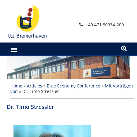
Zum
Inhalt
springen
+49 471 80934-200
Home
»
Articles
»
Blue Economy Conference
»
Mit Vorträgen
von
»
Dr. Timo Stressler
Dr. Timo Stressler