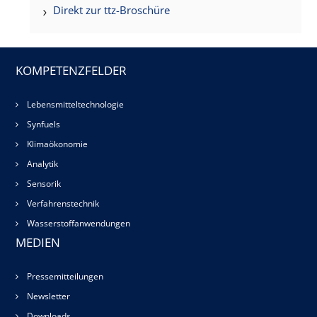
Direkt zur ttz-Broschüre
KOMPETENZFELDER
Lebensmitteltechnologie
Synfuels
Klimaökonomie
Analytik
Sensorik
Verfahrenstechnik
Wasserstoffanwendungen
MEDIEN
Pressemitteilungen
Newsletter
Downloads