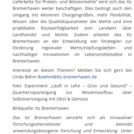
Lieferkette für Protein- und Weizenmehle” wird sich das ttz
Bremerhaven weiter beschäftigen. Dies bedingt auch den
Umgang mit kleineren Chargengrößen, mehr Flexibilität,
Wissen über die Qualitätsparameter der Mehle und eine
praktikable Rückverfolgbarkeit vom Landwirt über
Landhandel und Mühle. Zudem arbeitet das ttz
Bremerhaven an der Entwicklung von Strategien zur
Förderung regionaler Wertschöpfungsketten und
nachhaltiger Innovationen im Lebensmittelsektor in
Bremerhaven.
Interesse an diesen Themen? Melden Sie sich gern bei
Linda Böhm
lboehm@ttz-bremerhaven.de
Foto: Experiment „Läuft in Lehe – Grün und Gesund“ –
Quartiersspaziergang zur Wissensaufbau über
Selbstversorgung mit Obst & Gemüse
Bildquelle: ttz Bremerhaven
Das ttz Bremerhaven versteht sich als innovativer
Forschungsdienstleister und betreibt
anwendungsbezogene Forschung und Entwicklung. Unter