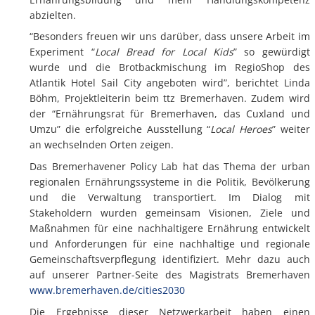
abzielten.
“Besonders freuen wir uns darüber, dass unsere Arbeit im
Experiment “
Local Bread for Local Kids
” so gewürdigt
wurde und die Brotbackmischung im RegioShop des
Atlantik Hotel Sail City angeboten wird”, berichtet Linda
Böhm, Projektleiterin beim ttz Bremerhaven. Zudem wird
der “Ernährungsrat für Bremerhaven, das Cuxland und
Umzu” die erfolgreiche Ausstellung “
Local Heroes
” weiter
an wechselnden Orten zeigen.
Das Bremerhavener Policy Lab hat das Thema der urban
regionalen Ernährungssysteme in die Politik, Bevölkerung
und die Verwaltung transportiert. Im Dialog mit
Stakeholdern wurden gemeinsam Visionen, Ziele und
Maßnahmen für eine nachhaltigere Ernährung entwickelt
und Anforderungen für eine nachhaltige und regionale
Gemeinschaftsverpflegung identifiziert. Mehr dazu auch
auf unserer Partner-Seite des Magistrats Bremerhaven
www.bremerhaven.de/cities2030
Die Ergebnisse dieser Netzwerkarbeit haben einen