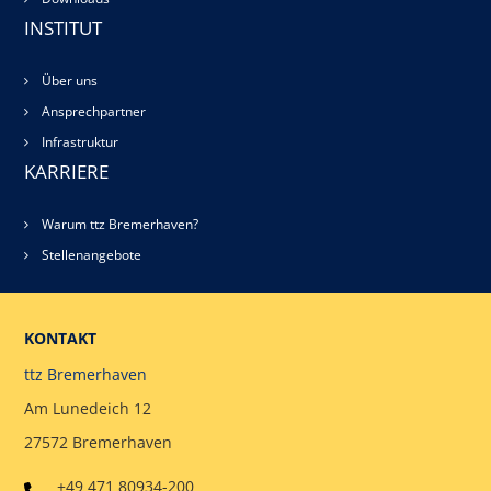
INSTITUT
Über uns
Ansprechpartner
Infrastruktur
KARRIERE
Warum ttz Bremerhaven?
Stellenangebote
KONTAKT
ttz Bremerhaven
Am Lunedeich 12
27572 Bremerhaven
+49 471 80934-200