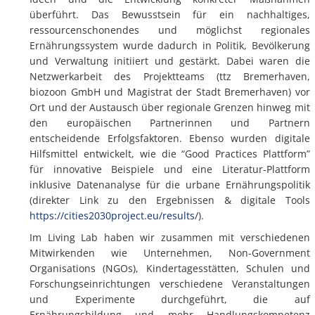
überführt. Das Bewusstsein für ein nachhaltiges,
ressourcenschonendes und möglichst regionales
Ernährungssystem wurde dadurch in Politik, Bevölkerung
und Verwaltung initiiert und gestärkt. Dabei waren die
Netzwerkarbeit des Projektteams (ttz Bremerhaven,
biozoon GmbH und Magistrat der Stadt Bremerhaven) vor
Ort und der Austausch über regionale Grenzen hinweg mit
den europäischen Partnerinnen und Partnern
entscheidende Erfolgsfaktoren. Ebenso wurden digitale
Hilfsmittel entwickelt, wie die “Good Practices Plattform”
für innovative Beispiele und eine Literatur-Plattform
inklusive Datenanalyse für die urbane Ernährungspolitik
(direkter Link zu den Ergebnissen & digitale Tools
https://cities2030project.eu/results/
).
Im Living Lab haben wir zusammen mit verschiedenen
Mitwirkenden wie Unternehmen, Non-Government
Organisations (NGOs), Kindertagesstätten, Schulen und
Forschungseinrichtungen verschiedene Veranstaltungen
und Experimente durchgeführt, die auf
Ernährungsbildung und mehr Handlungskompetenz