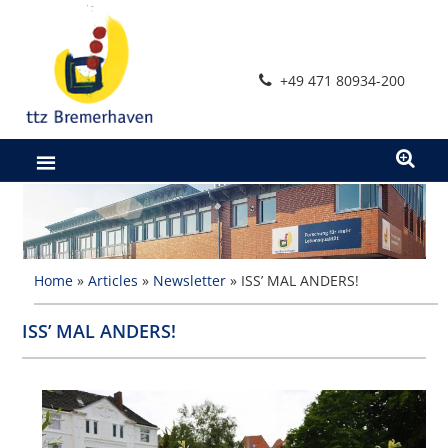
Zum
Inhalt
springen
+49 471 80934-200
Home
»
Articles
»
Newsletter
»
ISS’ MAL ANDERS!
ISS’ MAL ANDERS!