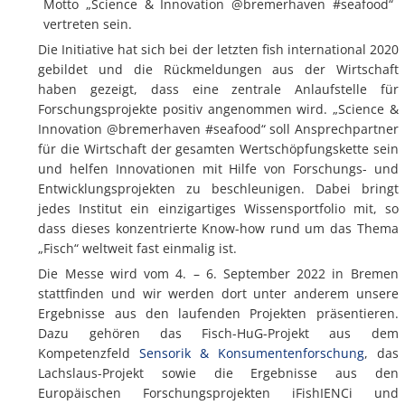
Motto „Science & Innovation @bremerhaven #seafood“
vertreten sein.
Die Initiative hat sich bei der letzten fish international 2020
gebildet und die Rückmeldungen aus der Wirtschaft
haben gezeigt, dass eine zentrale Anlaufstelle für
Forschungsprojekte positiv angenommen wird. „Science &
Innovation @bremerhaven #seafood“ soll Ansprechpartner
für die Wirtschaft der gesamten Wertschöpfungskette sein
und helfen Innovationen mit Hilfe von Forschungs- und
Entwicklungsprojekten zu beschleunigen. Dabei bringt
jedes Institut ein einzigartiges Wissensportfolio mit, so
dass dieses konzentrierte Know-how rund um das Thema
„Fisch“ weltweit fast einmalig ist.
Die Messe wird vom 4. – 6. September 2022 in Bremen
stattfinden und wir werden dort unter anderem unsere
Ergebnisse aus den laufenden Projekten präsentieren.
Dazu gehören das Fisch-HuG-Projekt aus dem
Kompetenzfeld
Sensorik & Konsumentenforschung
, das
Lachslaus-Projekt sowie die Ergebnisse aus den
Europäischen Forschungsprojekten iFishIENCi und