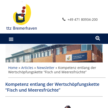
Zum
Inhalt
springen
+49 471 80934-200
Home
»
Articles
»
Newsletter
»
Kompetenz entlang der
Wertschöpfungskette “Fisch und Meeresfrüchte”
Kompetenz entlang der Wertschöpfungskette
“Fisch und Meeresfrüchte”