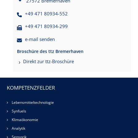
27572 Bremerhaven
+49 471 80934-552
+49 471 80934-299
e-mail senden
Broschüre des ttz Bremerhaven
Direkt zur ttz-Broschüre
KOMPETENZFELDER
Lebensmitteltechnologie
Synfuels
Klimaökonomie
Analytik
Sensorik