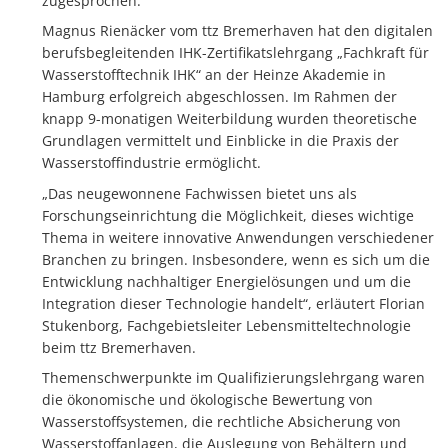
zugesprochen.
Magnus Rienäcker vom ttz Bremerhaven hat den digitalen
berufsbegleitenden IHK-Zertifikatslehrgang „Fachkraft für
Wasserstofftechnik IHK“ an der Heinze Akademie in
Hamburg erfolgreich abgeschlossen. Im Rahmen der
knapp 9-monatigen Weiterbildung wurden theoretische
Grundlagen vermittelt und Einblicke in die Praxis der
Wasserstoffindustrie ermöglicht.
„Das neugewonnene Fachwissen bietet uns als
Forschungseinrichtung die Möglichkeit, dieses wichtige
Thema in weitere innovative Anwendungen verschiedener
Branchen zu bringen. Insbesondere, wenn es sich um die
Entwicklung nachhaltiger Energielösungen und um die
Integration dieser Technologie handelt“, erläutert Florian
Stukenborg, Fachgebietsleiter Lebensmitteltechnologie
beim ttz Bremerhaven.
Themenschwerpunkte im Qualifizierungslehrgang waren
die ökonomische und ökologische Bewertung von
Wasserstoffsystemen, die rechtliche Absicherung von
Wasserstoffanlagen, die Auslegung von Behältern und