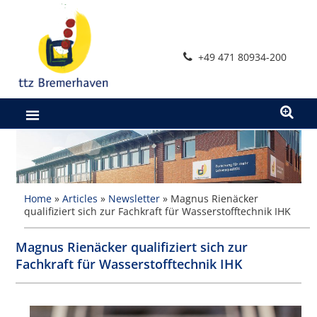
Zum
Inhalt
springen
+49 471 80934-200
Home
»
Articles
»
Newsletter
»
Magnus Rienäcker
qualifiziert sich zur Fachkraft für Wasserstofftechnik IHK
Magnus Rienäcker qualifiziert sich zur
Fachkraft für Wasserstofftechnik IHK