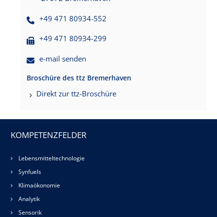
+49 471 80934-552
+49 471 80934-299
e-mail senden
Broschüre des ttz Bremerhaven
Direkt zur ttz-Broschüre
KOMPETENZFELDER
Lebensmitteltechnologie
Synfuels
Klimaökonomie
Analytik
Sensorik