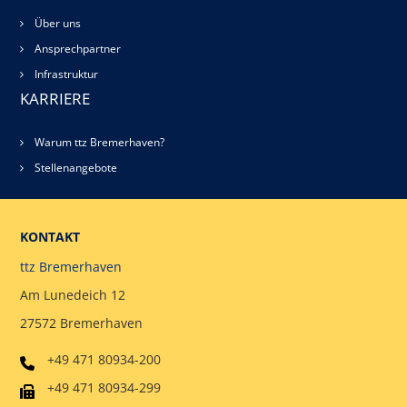
Über uns
Ansprechpartner
Infrastruktur
KARRIERE
Warum ttz Bremerhaven?
Stellenangebote
KONTAKT
ttz Bremerhaven
Am Lunedeich 12
27572 Bremerhaven
+49 471 80934-200
+49 471 80934-299