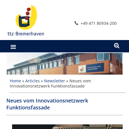
Zum
Inhalt
springen
+49 471 80934-200
Home
»
Articles
»
Newsletter
»
Neues vom
Innovationsnetzwerk Funktionsfassade
Neues vom Innovationsnetzwerk
Funktionsfassade