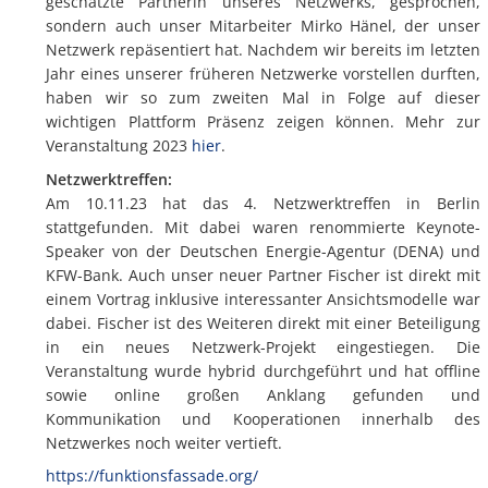
geschätzte Partnerin unseres Netzwerks, gesprochen,
sondern auch unser Mitarbeiter Mirko Hänel, der unser
Netzwerk repäsentiert hat. Nachdem wir bereits im letzten
Jahr eines unserer früheren Netzwerke vorstellen durften,
haben wir so zum zweiten Mal in Folge auf dieser
wichtigen Plattform Präsenz zeigen können. Mehr zur
Veranstaltung 2023
hier
.
Netzwerktreffen:
Am 10.11.23 hat das 4. Netzwerktreffen in Berlin
stattgefunden. Mit dabei waren renommierte Keynote-
Speaker von der Deutschen Energie-Agentur (DENA) und
KFW-Bank. Auch unser neuer Partner Fischer ist direkt mit
einem Vortrag inklusive interessanter Ansichtsmodelle war
dabei. Fischer ist des Weiteren direkt mit einer Beteiligung
in ein neues Netzwerk-Projekt eingestiegen. Die
Veranstaltung wurde hybrid durchgeführt und hat offline
sowie online großen Anklang gefunden und
Kommunikation und Kooperationen innerhalb des
Netzwerkes noch weiter vertieft.
https://funktionsfassade.org/