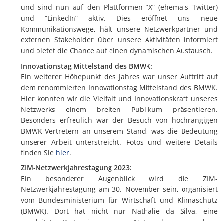
und sind nun auf den Plattformen “X” (ehemals Twitter)
und “LinkedIn” aktiv. Dies eröffnet uns neue
Kommunikationswege, hält unsere Netzwerkpartner und
externen Stakeholder über unsere Aktivitäten informiert
und bietet die Chance auf einen dynamischen Austausch.
Innovationstag Mittelstand des BMWK:
Ein weiterer Höhepunkt des Jahres war unser Auftritt auf
dem renommierten Innovationstag Mittelstand des BMWK.
Hier konnten wir die Vielfalt und Innovationskraft unseres
Netzwerks einem breiten Publikum präsentieren.
Besonders erfreulich war der Besuch von hochrangigen
BMWK-Vertretern an unserem Stand, was die Bedeutung
unserer Arbeit unterstreicht. Fotos und weitere Details
finden Sie
hier
.
ZIM-Netzwerkjahrestagung 2023:
Ein besonderer Augenblick wird die ZIM-
Netzwerkjahrestagung am 30. November sein, organisiert
vom Bundesministerium für Wirtschaft und Klimaschutz
(BMWK). Dort hat nicht nur Nathalie da Silva, eine