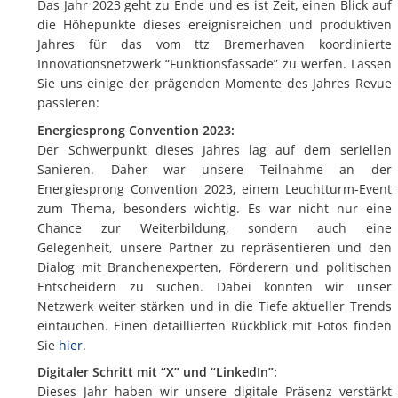
Das Jahr 2023 geht zu Ende und es ist Zeit, einen Blick auf
die Höhepunkte dieses ereignisreichen und produktiven
Jahres für das vom ttz Bremerhaven koordinierte
Innovationsnetzwerk “Funktionsfassade” zu werfen. Lassen
Sie uns einige der prägenden Momente des Jahres Revue
passieren:
Energiesprong Convention 2023:
Der Schwerpunkt dieses Jahres lag auf dem seriellen
Sanieren. Daher war unsere Teilnahme an der
Energiesprong Convention 2023, einem Leuchtturm-Event
zum Thema, besonders wichtig. Es war nicht nur eine
Chance zur Weiterbildung, sondern auch eine
Gelegenheit, unsere Partner zu repräsentieren und den
Dialog mit Branchenexperten, Förderern und politischen
Entscheidern zu suchen. Dabei konnten wir unser
Netzwerk weiter stärken und in die Tiefe aktueller Trends
eintauchen. Einen detaillierten Rückblick mit Fotos finden
Sie
hier
.
Digitaler Schritt mit “X” und “LinkedIn”:
Dieses Jahr haben wir unsere digitale Präsenz verstärkt