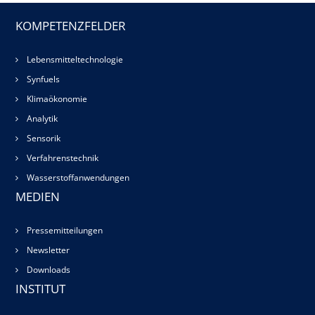
KOMPETENZFELDER
Lebensmitteltechnologie
Synfuels
Klimaökonomie
Analytik
Sensorik
Verfahrenstechnik
Wasserstoffanwendungen
MEDIEN
Pressemitteilungen
Newsletter
Downloads
INSTITUT