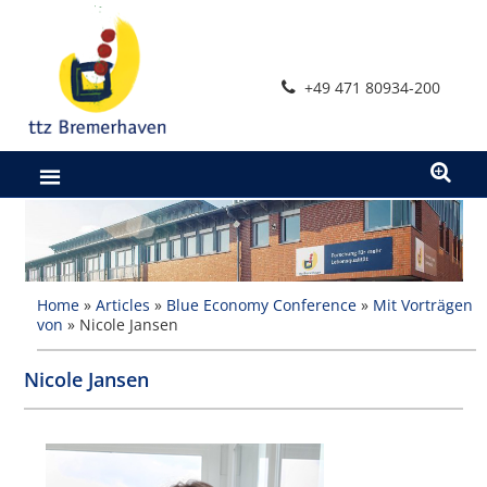
Zum
Inhalt
springen
+49 471 80934-200
Home
»
Articles
»
Blue Economy Conference
»
Mit Vorträgen
von
»
Nicole Jansen
Nicole Jansen