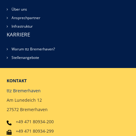
Über uns
Ansprechpartner
Infrastruktur
KARRIERE
Warum ttz Bremerhaven?
Stellenangebote
KONTAKT
ttz Bremerhaven
Am Lunedeich 12
27572 Bremerhaven
+49 471 80934-200
+49 471 80934-299