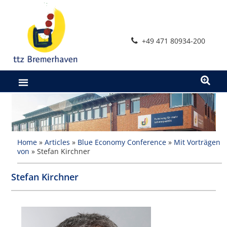
Zum
Inhalt
springen
+49 471 80934-200
Home
»
Articles
»
Blue Economy Conference
»
Mit Vorträgen
von
»
Stefan Kirchner
Stefan Kirchner