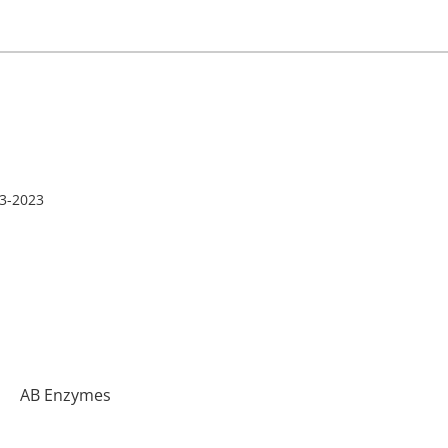
3-2023
…
AB Enzymes