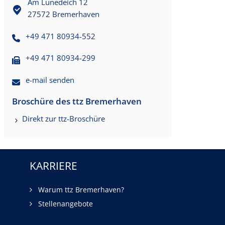
Am Lunedeich 12
27572 Bremerhaven
+49 471 80934-552
+49 471 80934-299
e-mail senden
Broschüre des ttz Bremerhaven
Direkt zur ttz-Broschüre
KARRIERE
Warum ttz Bremerhaven?
Stellenangebote