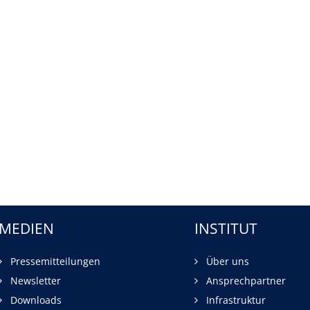
MEDIEN
INSTITUT
Pressemitteilungen
Über uns
Newsletter
Ansprechpartner
Downloads
Infrastruktur