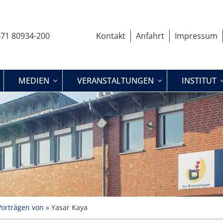
71 80934-200
Kontakt
Anfahrt
Impressum
MEDIEN
VERANSTALTUNGEN
INSTITUT
Vorträgen von
»
Yasar Kaya