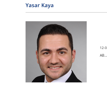
Yasar Kaya
12-0
AB