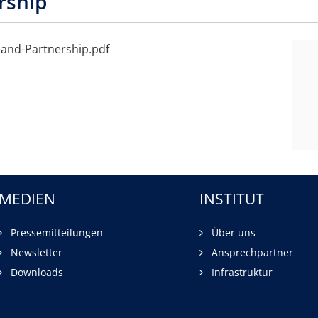
rship
-and-Partnership.pdf
MEDIEN
INSTITUT
Pressemitteilungen
Über uns
Newsletter
Ansprechpartner
Downloads
Infrastruktur