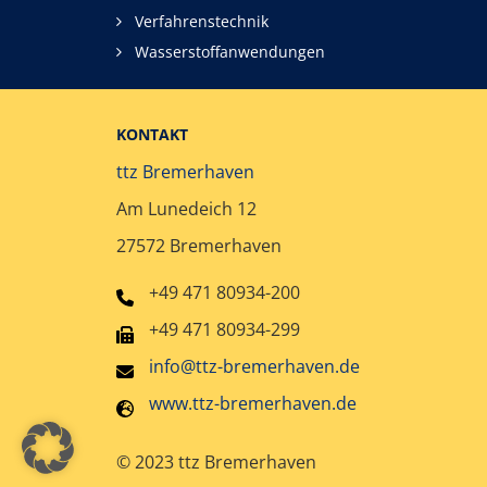
Verfahrenstechnik
Wasserstoffanwendungen
KONTAKT
ttz Bremerhaven
Am Lunedeich 12
27572 Bremerhaven
+49 471 80934-200
+49 471 80934-299
info@ttz-bremerhaven.de
www.ttz-bremerhaven.de
© 2023 ttz Bremerhaven