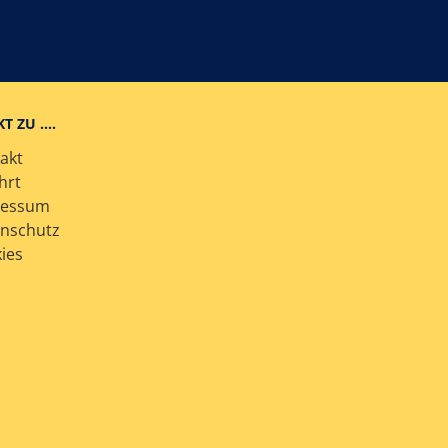
KT ZU ….
akt
hrt
ressum
nschutz
ies