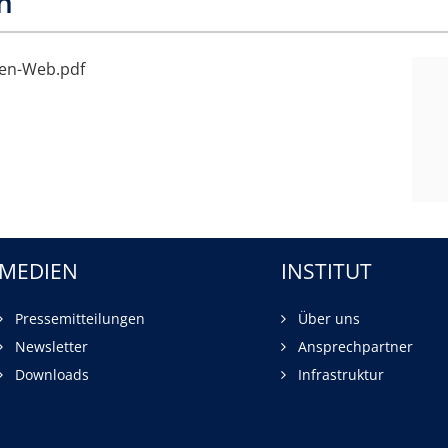
n
gen-Web.pdf
MEDIEN
INSTITUT
Pressemitteilungen
Über uns
Newsletter
Ansprechpartner
Downloads
Infrastruktur