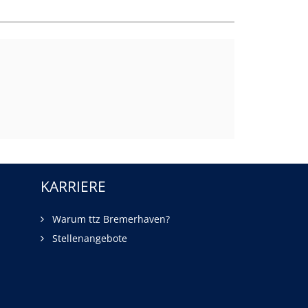
KARRIERE
Warum ttz Bremerhaven?
Stellenangebote