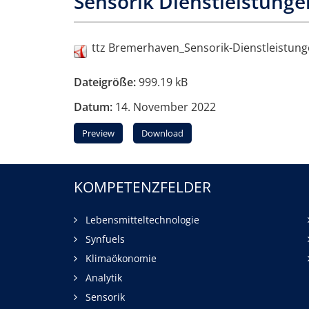
Sensorik Dienstleistunge
ttz Bremerhaven_Sensorik-Dienstleistun
Dateigröße:
999.19 kB
Datum:
14. November 2022
Preview
Download
KOMPETENZFELDER
Lebensmitteltechnologie
Synfuels
Klimaökonomie
Analytik
Sensorik