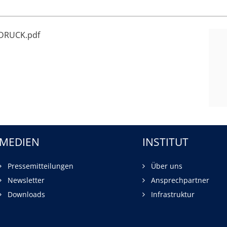
_DRUCK.pdf
MEDIEN
INSTITUT
Pressemitteilungen
Über uns
Newsletter
Ansprechpartner
Downloads
Infrastruktur