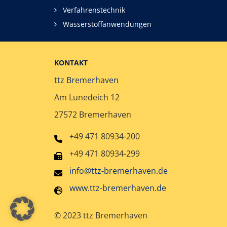
Verfahrenstechnik
Wasserstoffanwendungen
KONTAKT
ttz Bremerhaven
Am Lunedeich 12
27572 Bremerhaven
+49 471 80934-200
+49 471 80934-299
info@ttz-bremerhaven.de
www.ttz-bremerhaven.de
© 2023 ttz Bremerhaven