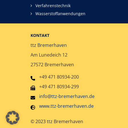
Verfahrenstechnik
Wasserstoffanwendungen
KONTAKT
ttz Bremerhaven
Am Lunedeich 12
27572 Bremerhaven
+49 471 80934-200
+49 471 80934-299
info@ttz-bremerhaven.de
www.ttz-bremerhaven.de
© 2023 ttz Bremerhaven