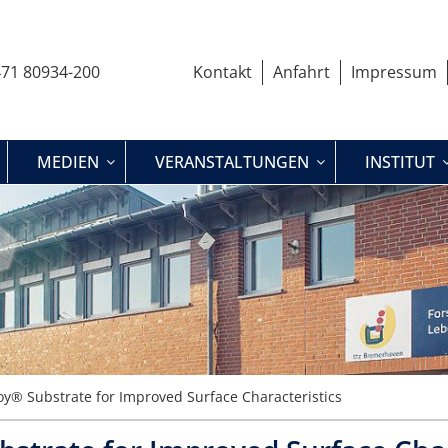
71 80934-200
Kontakt
Anfahrt
Impressum
MEDIEN
VERANSTALTUNGEN
INSTITUT
y® Substrate for Improved Surface Characteristics