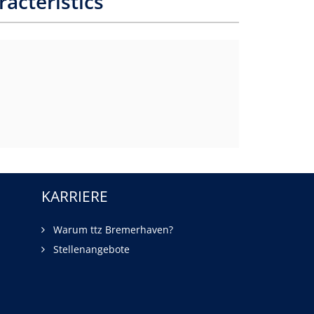
acteristics
KARRIERE
Warum ttz Bremerhaven?
Stellenangebote