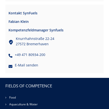
Kontakt SynFuels
Fabian Klein
Kompetenzfeldmanager Synfuels
Knurrhahnstraße 22-24
27572 Bremerhaven
+49 471 80934-200
E-Mail senden
FIELDS OF COMPETENCE
Food
Aquaculture & Water