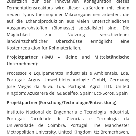
Zusätzlich zur der innovativen Konfiguration dieses
Fermentationsreaktors wird dieser außerdem mit einem
neuen Typus thermophiler Mikroorganismen arbeiten, die
auf die Ethanolproduktion aus vielen unterschiedlichen
Ausgangsrohstoffen (Biomasse) spezialisiert sind. Die
Möglichkeit zur Nutzung verschiedener
landwirtschaftlicher Überschüsse ermöglicht eine
Kostenreduktion für Rohmaterialien.
Projektpartner (KMU – Kleine und Mittelständische
Unternehmen):
Processos e Equipamentos Industriais e Ambientais, Lda,
Portugal; Argus Umweltbiotechnologie GmbH, Germany;
José Viegas da Silva, Lda, Portugal; Agrol LTD, United
Kingdom; Azucarera del Guadalfeo, Spain; Eco-Soros, Spain
Projektpartner (Forschung/Technologie/Entwicklung):
Instituto Nacional de Engenharia e Tecnologia Industrial,
Portugal; Faculdade de Ciencias e Tecnologia da
Universidade de Coimbra, Portugal; The Manchester
Metropolitian University, United Kingdom, ttz Bremerhaven,